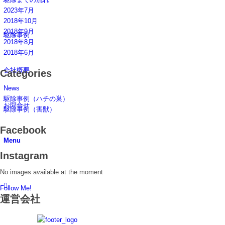
2023年7月
2018年10月
2018年9月
駆除事例
2018年8月
2018年6月
会社概要
Categories
News
駆除事例（ハチの巣）
お問合せ
駆除事例（害獣）
Facebook
Menu
Instagram
No images available at the moment
Follow Me!
運営会社