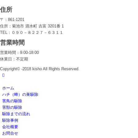
住所
〒：861-1201
住所：菊池市 泗水町 吉富 3201番 1
TEL：０９０－８２２７－６３１１
営業時間
営業時間：9:00-18:00
休業日：不定期
Copyright© -2018 kisho All Rights Reserved.
ホーム
ハチ（蜂）の巣駆除
害鳥の駆除
害獣の駆除
駆除までの流れ
駆除事例
会社概要
お問合せ